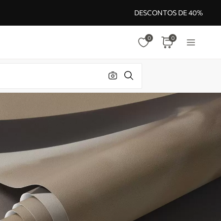
DESCONTOS DE 40%
0
0