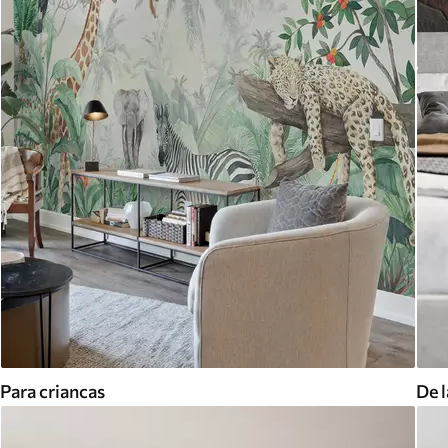
Para criancas
De l