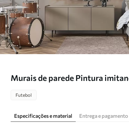
Murais de parede Pintura imita
futebol Nr. w05640
Futebol
Especificações e material
Entrega e pagamento