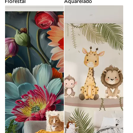
Florestal
Aquarelado