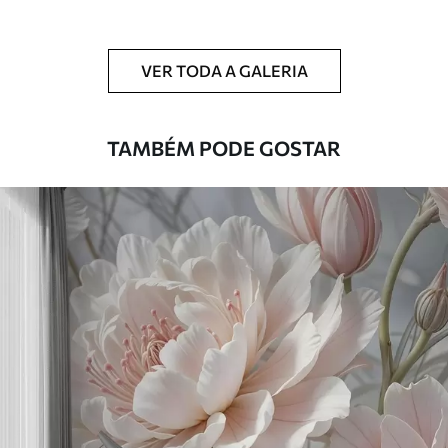
Limpeza
Pode ser limpo suavemente com uma
esponja macia. Murais de parede com
VER TODA A GALERIA
revestimento de verniz podem ser limpos
com água.
TAMBÉM PODE GOSTAR
Método de
Aplicação perfeita
aplicação
Materiais disponíveis
Standard
45
.00
27
.00
€
/m²
Premium
56
.67
34
.00
€
/m²