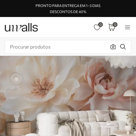
PRONTO PARA ENTREGA EM 1–3 DIAS
DESCONTOS DE 40%
0
0