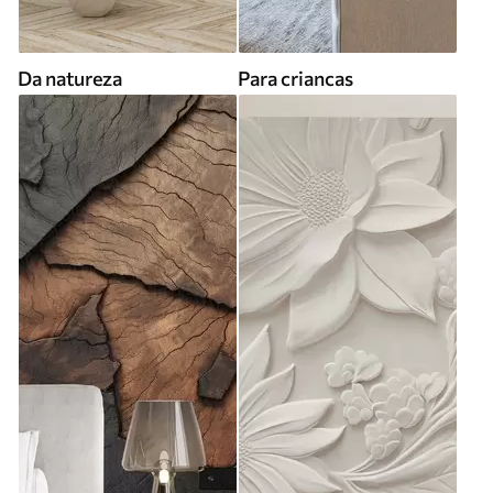
Da natureza
Para criancas