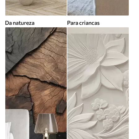
Da natureza
Para criancas