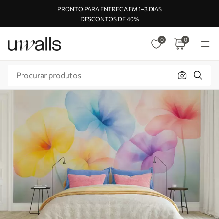
PRONTO PARA ENTREGA EM 1–3 DIAS
DESCONTOS DE 40%
0
0