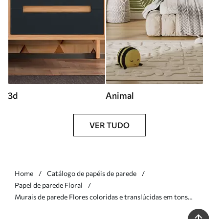
3d
Animal
VER TUDO
Home
Catálogo de papéis de parede
Papel de parede Floral
Murais de parede Flores coloridas e translúcidas em tons
suaves de pastel, com um efeito de aguarela de sonho Nr.