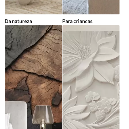
Da natureza
Para criancas