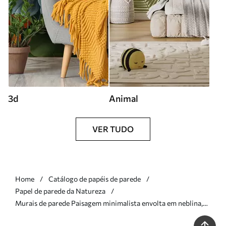
3d
Animal
VER TUDO
Home
Catálogo de papéis de parede
Papel de parede da Natureza
Murais de parede Paisagem minimalista envolta em neblina,
com reflexos delicados em tons neutros e quentes Nr.