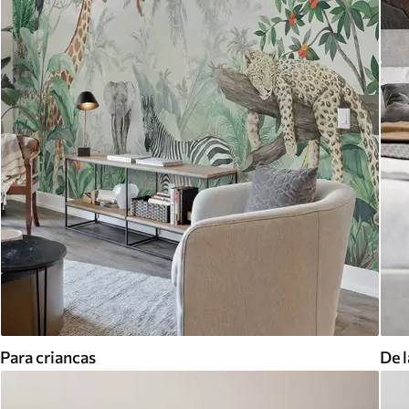
Para criancas
De l