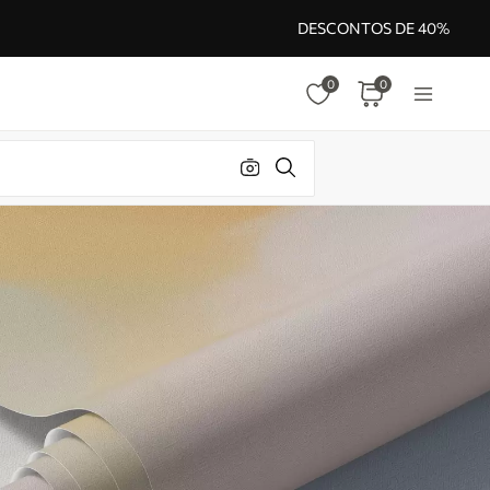
DESCONTOS DE 40%
0
0