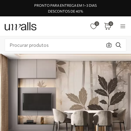
PRONTO PARA ENTREGA EM 1–3 DIAS
DESCONTOS DE 40%
0
0