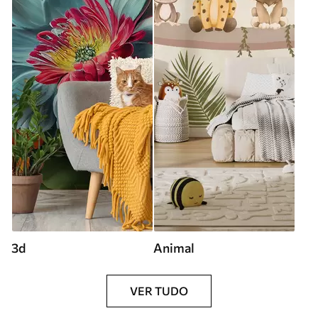
3d
Animal
VER TUDO