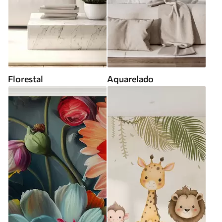
Florestal
Aquarelado