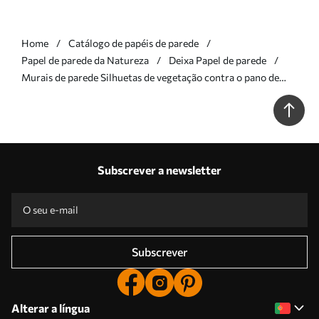
Home
Catálogo de papéis de parede
Papel de parede da Natureza
Deixa Papel de parede
Murais de parede Silhuetas de vegetação contra o pano de
fundo de uma floresta abstrata Nr. w05586
Subscrever a newsletter
Subscrever
Alterar a língua