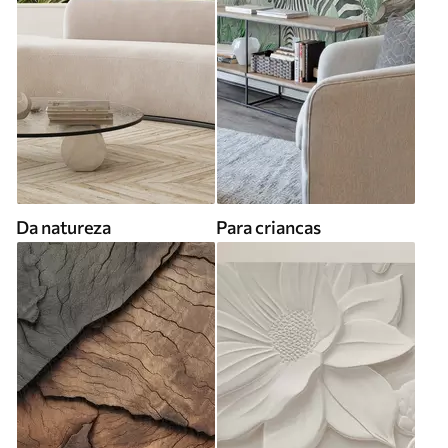
Da natureza
Para criancas