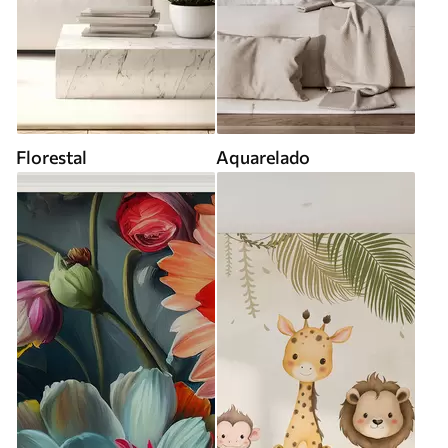
Florestal
Aquarelado