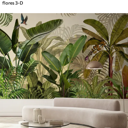
flores 3-D