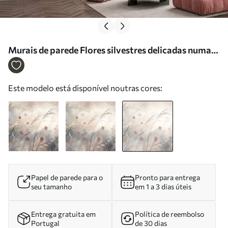
Murais de parede Flores silvestres delicadas numa
composição arejada Nr. w05538v2
Este modelo está disponível noutras cores:
Papel de parede para o
Pronto para entrega
seu tamanho
em 1 a 3 dias úteis
Entrega gratuita em
Política de reembolso
Portugal
de 30 dias