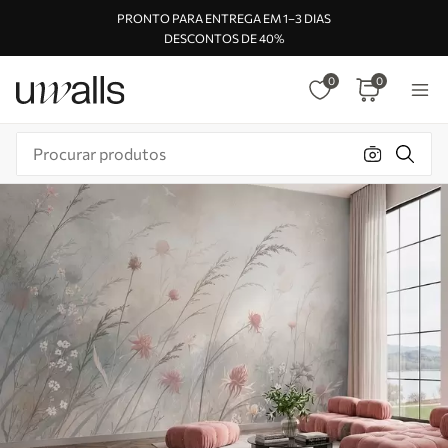
PRONTO PARA ENTREGA EM 1–3 DIAS
DESCONTOS DE 40%
0
0