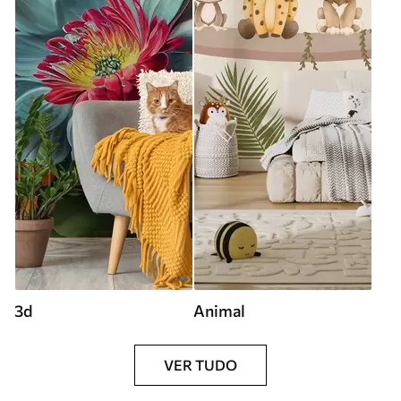
3d
Animal
VER TUDO