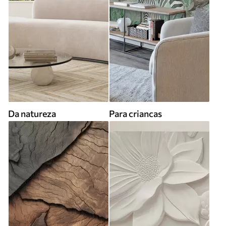
Da natureza
Para criancas