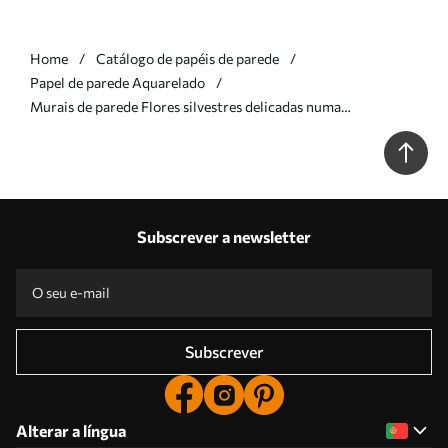
Home
Catálogo de papéis de parede
Papel de parede Aquarelado
Murais de parede Flores silvestres delicadas numa
composição arejada Nr. w05538v2
Subscrever a newsletter
Subscrever
Alterar a língua