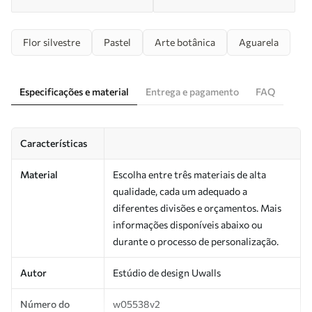
Flor silvestre
Pastel
Arte botânica
Aguarela
Especificações e material
Entrega e pagamento
FAQ
Características
Material
Escolha entre três materiais de alta
qualidade, cada um adequado a
diferentes divisões e orçamentos. Mais
informações disponíveis abaixo ou
durante o processo de personalização.
Autor
Estúdio de design Uwalls
Número do
w05538v2