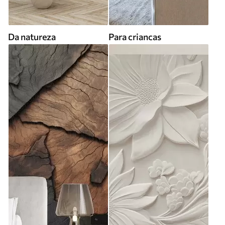
Da natureza
Para criancas