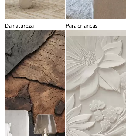
Da natureza
Para criancas