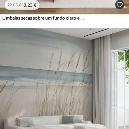
13
.23
€
22
.05
€
Umbelas secas sobre um fundo claro e minimalista