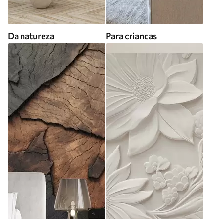
Da natureza
Para criancas