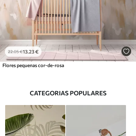
13
.23
€
22
.05
€
Flores pequenas cor-de-rosa
CATEGORIAS POPULARES