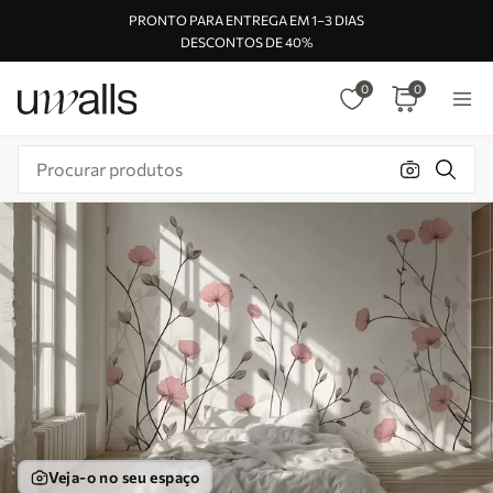
PRONTO PARA ENTREGA EM 1–3 DIAS
DESCONTOS DE 40%
0
0
Veja-o no seu espaço