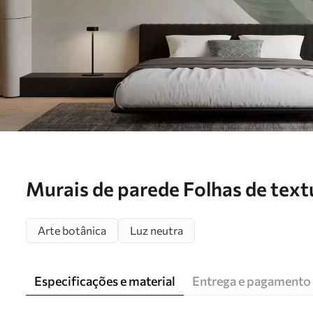
Murais de parede Folhas de text
Arte botânica
Luz neutra
Especificações e material
Entrega e pagamento