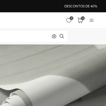
DESCONTOS DE 40%
0
0