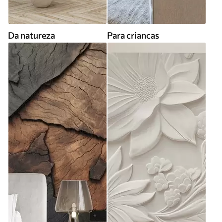
Da natureza
Para criancas