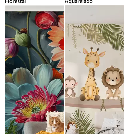
Florestal
Aquarelado