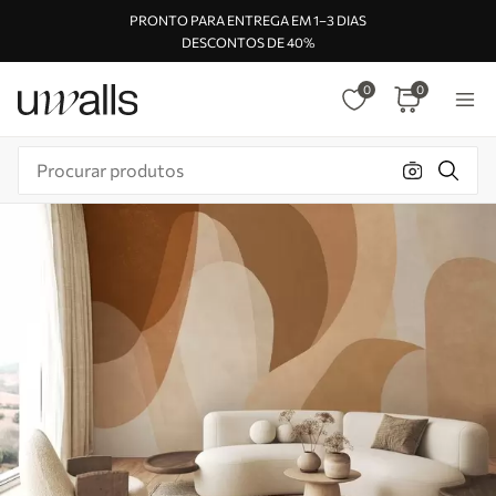
PRONTO PARA ENTREGA EM 1–3 DIAS
DESCONTOS DE 40%
0
0