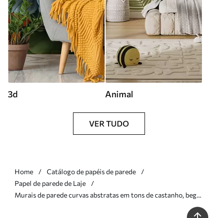
3d
Animal
VER TUDO
Home
Catálogo de papéis de parede
Papel de parede de Laje
Murais de parede curvas abstratas em tons de castanho, bege
e castanho-avermelhado Nr. w05387