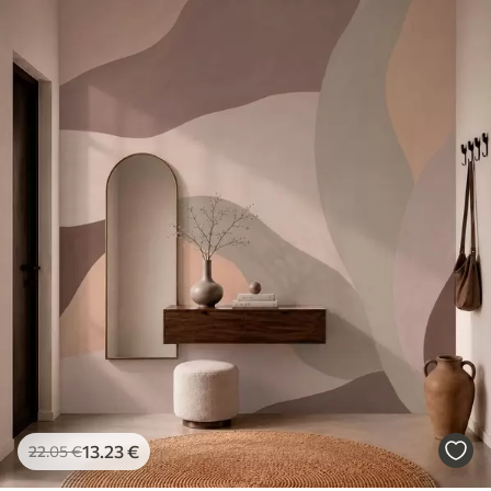
13
.23
€
22
.05
€