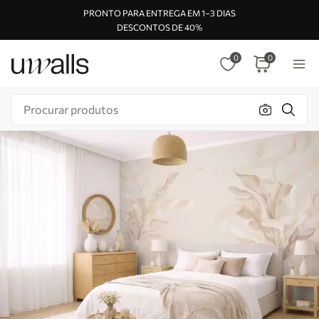
PRONTO PARA ENTREGA EM 1–3 DIAS
DESCONTOS DE 40%
0
0