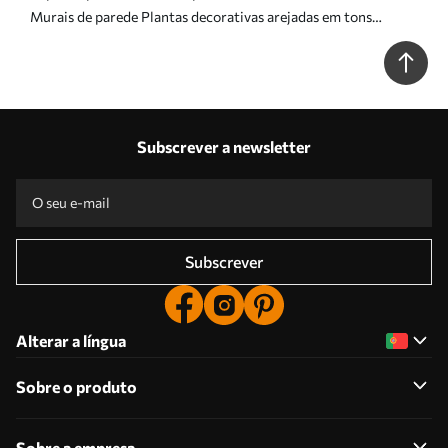
Murais de parede Plantas decorativas arejadas em tons
cremosos quentes Nr. w05126
Subscrever a newsletter
Subscrever
Alterar a língua
Sobre o produto
Sobre a empresa