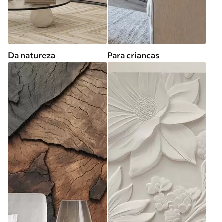
Da natureza
Para criancas