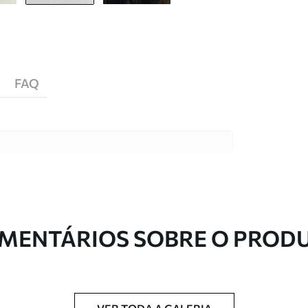
FAQ
s de alta qualidade, cada um adequado a
entos. Mais informações disponíveis abaixo ou
nalização.
MENTÁRIOS SOBRE O PROD