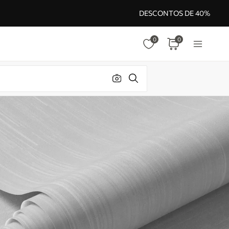
DESCONTOS DE 40%
0
0