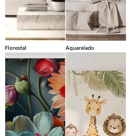
Florestal
Aquarelado