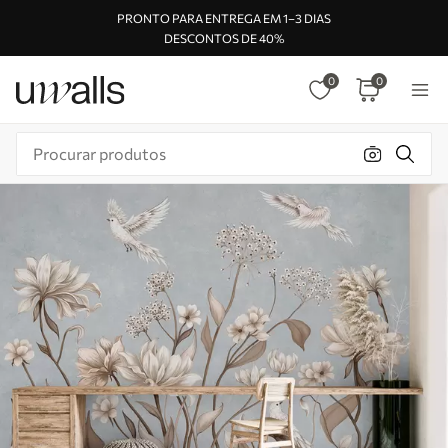
PRONTO PARA ENTREGA EM 1–3 DIAS
DESCONTOS DE 40%
0
0