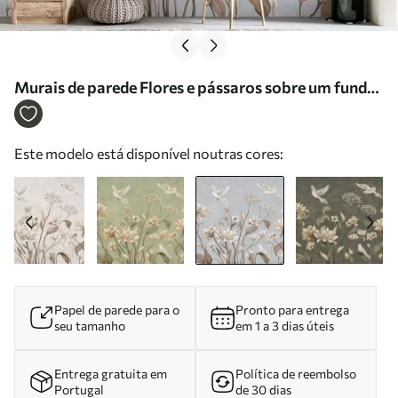
Murais de parede Flores e pássaros sobre um fundo
cinzento-azulado Nr. w05118v2
Este modelo está disponível noutras cores:
Papel de parede para o
Pronto para entrega
seu tamanho
em 1 a 3 dias úteis
Entrega gratuita em
Política de reembolso
Portugal
de 30 dias