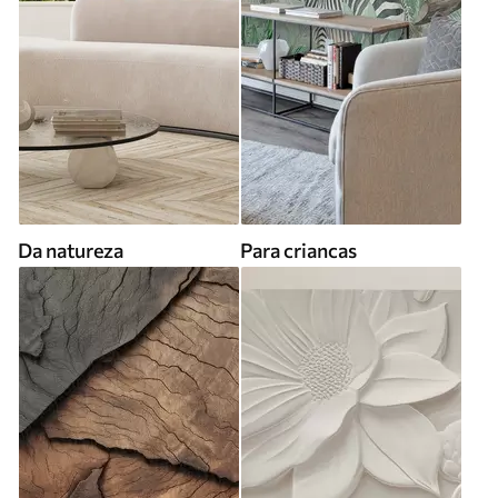
Da natureza
Para criancas