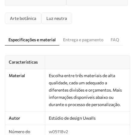
Arte botânica
Luz neutra
Especificações e material
Entrega e pagamento
FAQ
Características
Material
Escolha entre três materiais de alta
qualidade, cada um adequado a
diferentes divisões e orçamentos. Mais
informações disponíveis abaixo ou
durante o processo de personalização.
Autor
Estúdio de design Uwalls
Número do
w05118v2