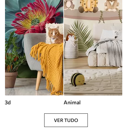
3d
Animal
VER TUDO