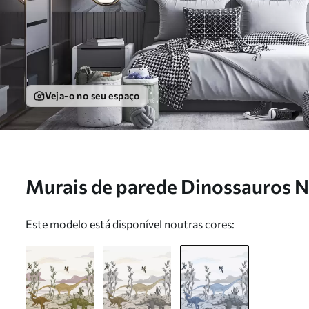
Veja-o no seu espaço
Murais de parede Dinossauros 
Este modelo está disponível noutras cores: