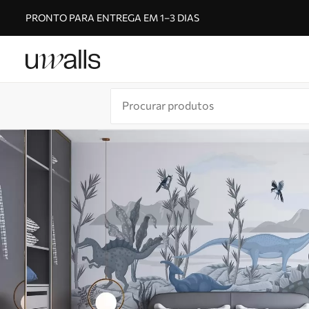
PRONTO PARA ENTREGA EM 1–3 DIAS