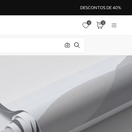
DESCONTOS DE 40%
0
0