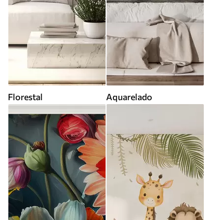
Florestal
Aquarelado