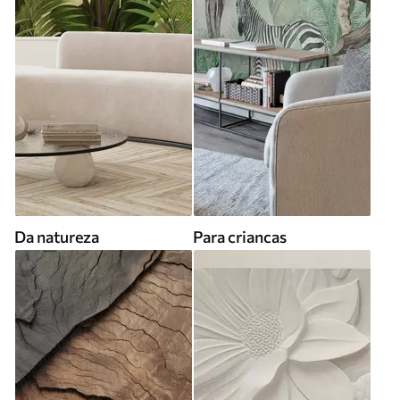
Da natureza
Para criancas