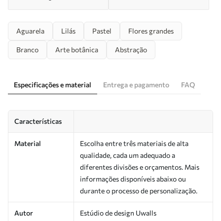
Aguarela
Lilás
Pastel
Flores grandes
Branco
Arte botânica
Abstração
Especificações e material
Entrega e pagamento
FAQ
Características
Material
Escolha entre três materiais de alta
qualidade, cada um adequado a
diferentes divisões e orçamentos. Mais
informações disponíveis abaixo ou
durante o processo de personalização.
Autor
Estúdio de design Uwalls