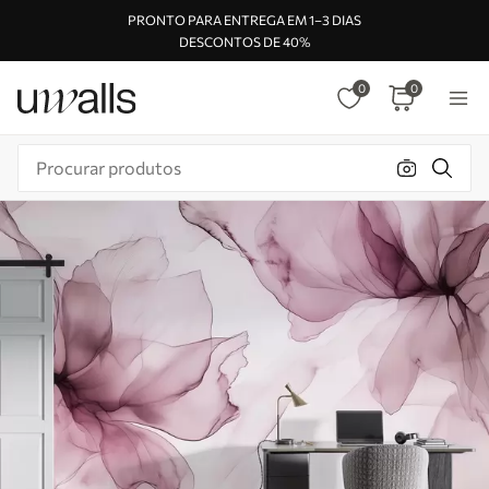
PRONTO PARA ENTREGA EM 1–3 DIAS
DESCONTOS DE 40%
0
0