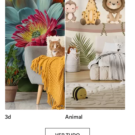
3d
Animal
VER TUDO