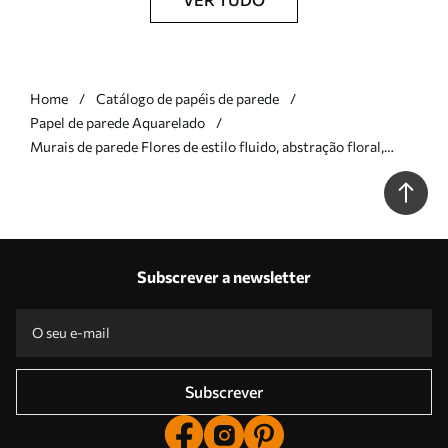
Home
Catálogo de papéis de parede
Papel de parede Aquarelado
Murais de parede Flores de estilo fluido, abstração floral,
aguarela, paleta de cores rosa Nr. w03406v1
Subscrever a newsletter
Subscrever