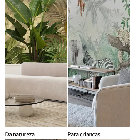
Da natureza
Para criancas