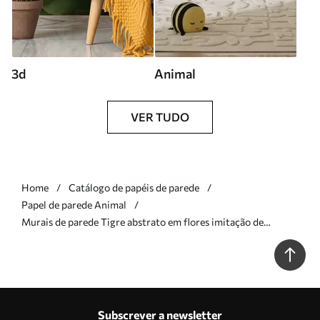
3d
Animal
VER TUDO
Home
Catálogo de papéis de parede
Papel de parede Animal
Murais de parede Tigre abstrato em flores imitação de
aguarela Nr. w02892
Subscrever a newsletter