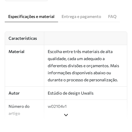
Especificações e material
Entrega e pagamento
FAQ
Características
Material
Escolha entre três materiais de alta
qualidade, cada um adequado a
diferentes divisões e orçamentos. Mais
informações disponíveis abaixo ou
durante o processo de personalização.
Autor
Estúdio de design Uwalls
Número do
w02104v1
artigo
Produção
Impresso sob encomenda e entregue em