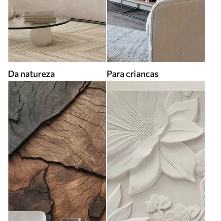
Da natureza
Para criancas