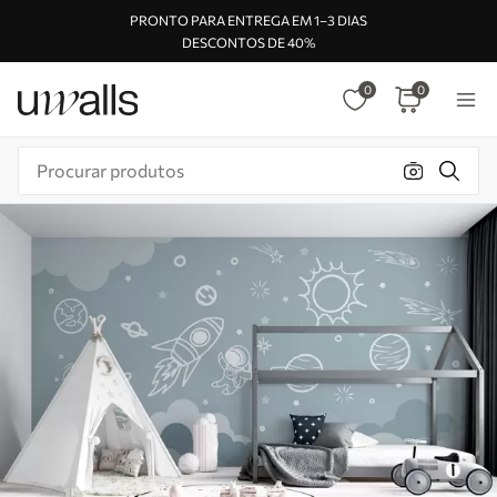
PRONTO PARA ENTREGA EM 1–3 DIAS
DESCONTOS DE 40%
0
0