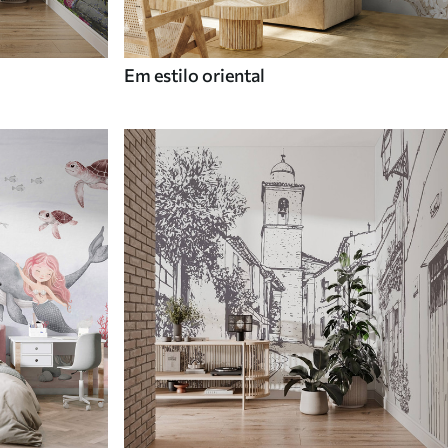
Em estilo oriental