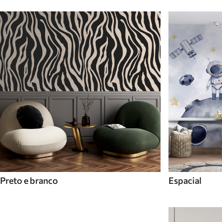
Preto e branco
Espacial