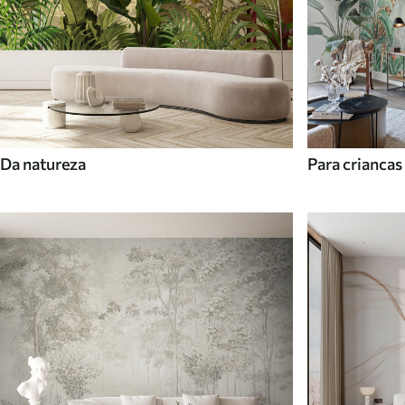
Da natureza
Para criancas