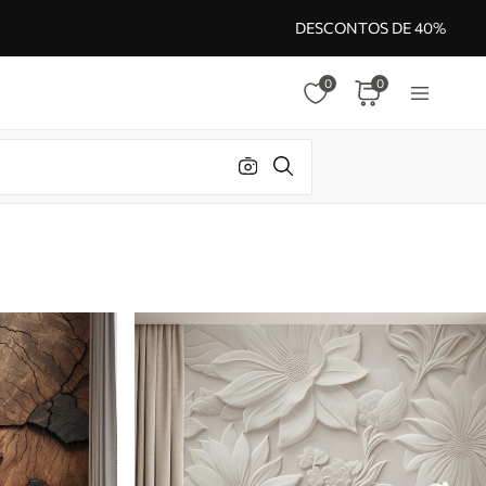
DESCONTOS DE 40%
0
0