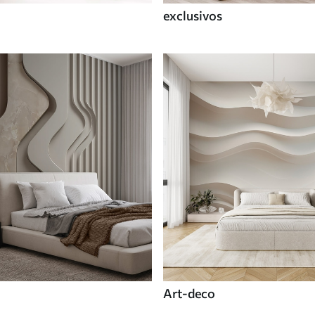
exclusivos
Art-deco