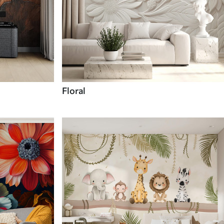
Floral