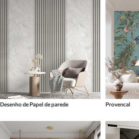
Desenho de Papel de parede
Provencal