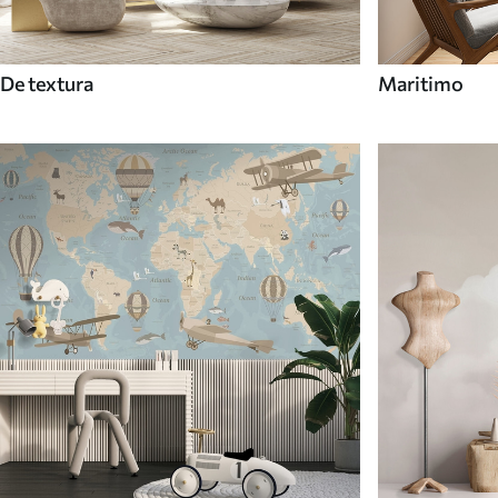
De textura
Maritimo