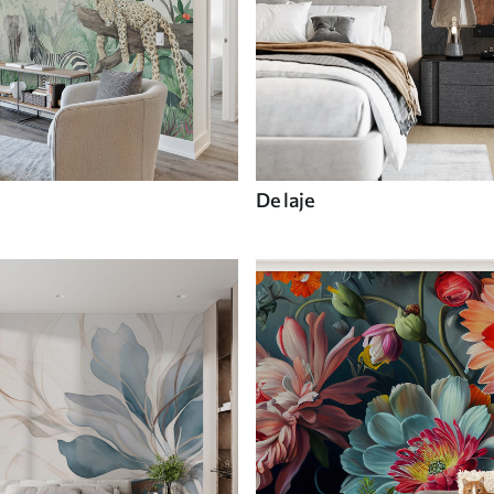
De laje