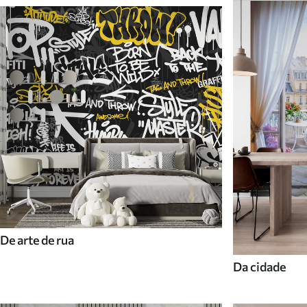
De arte de rua
Da cidade