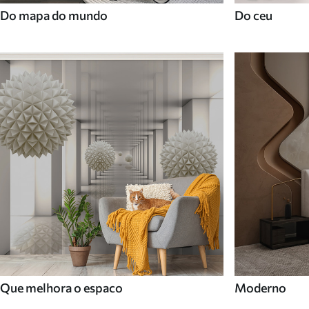
Do mapa do mundo
Do ceu
Que melhora o espaco
Moderno