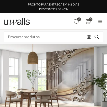
PRONTO PARA ENTREGA EM 1–3 DIAS
DESCONTOS DE 40%
0
0