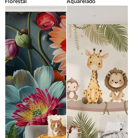
Florestal
Aquarelado