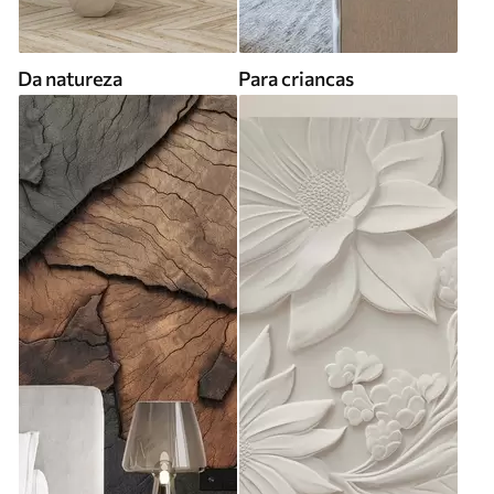
Da natureza
Para criancas