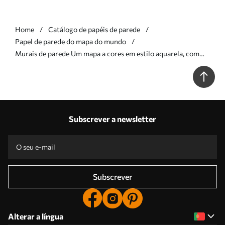
Home
Catálogo de papéis de parede
Papel de parede do mapa do mundo
Murais de parede Um mapa a cores em estilo aquarela, com
animais, plantas e arquitetura. Legendas em polaco Nr.
c00009pl
Subscrever a newsletter
Subscrever
Alterar a língua