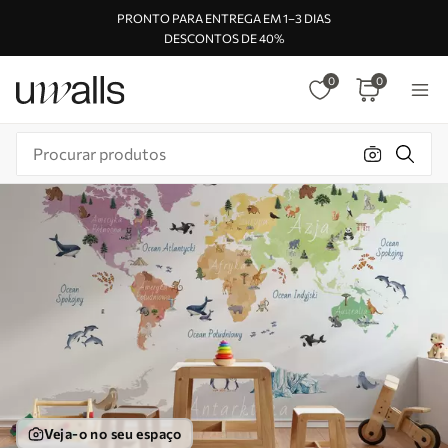
PRONTO PARA ENTREGA EM 1–3 DIAS
DESCONTOS DE 40%
0
0
Veja-o no seu espaço