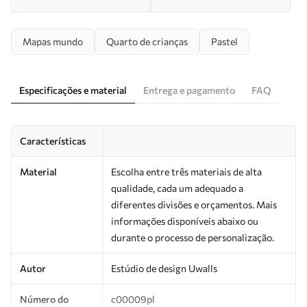
Mapas mundo
Quarto de crianças
Pastel
Especificações e material
Entrega e pagamento
FAQ
Características
Material
Escolha entre três materiais de alta
qualidade, cada um adequado a
diferentes divisões e orçamentos. Mais
informações disponíveis abaixo ou
durante o processo de personalização.
Autor
Estúdio de design Uwalls
Número do
c00009pl