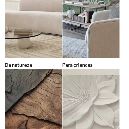
Da natureza
Para criancas