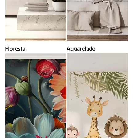
Florestal
Aquarelado