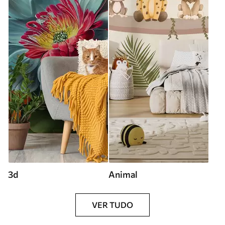
3d
Animal
VER TUDO