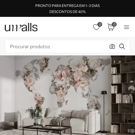
PRONTO PARA ENTREGA EM 1–3 DIAS
DESCONTOS DE 40%
0
0