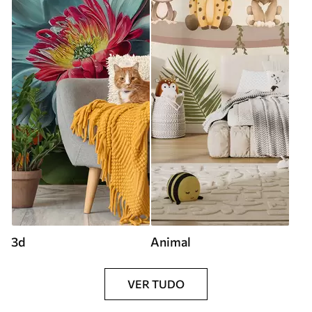
3d
Animal
VER TUDO