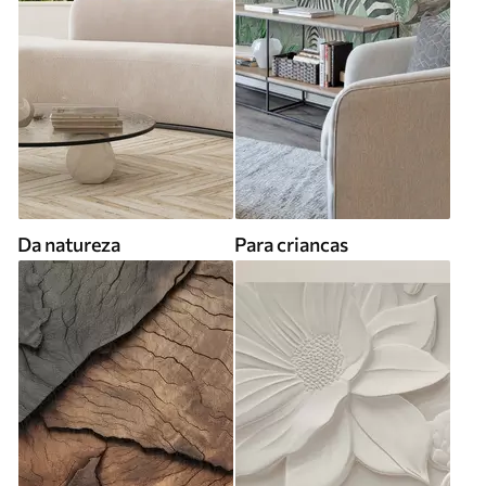
Da natureza
Para criancas