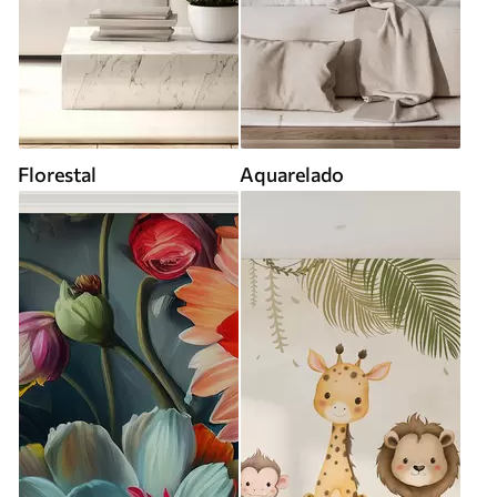
Florestal
Aquarelado