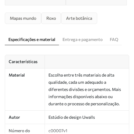
Mapas mundo
Roxo
Arte botânica
Especificações e material
Entrega e pagamento
FAQ
Características
Material
Escolha entre três materiais de alta
qualidade, cada um adequado a
diferentes divisões e orçamentos. Mais
informações disponíveis abaixo ou
durante o processo de personalização.
Autor
Estúdio de design Uwalls
Número do
c00007v1