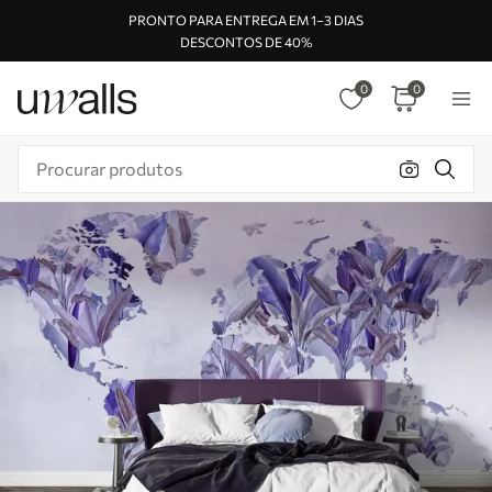
PRONTO PARA ENTREGA EM 1–3 DIAS
DESCONTOS DE 40%
0
0