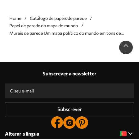
Home
Catálogo de papéis de parede
Papel de parede do mapa do mundo
Murais de parede Um mapa político do mundo em tons de
verde-oliva com bandeiras, em inglês Nr. c00004env1
Subscrever a newsletter
Subscrever
Alterar a língua