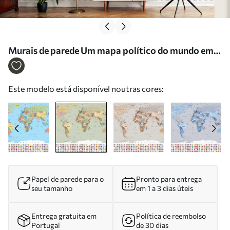
Murais de parede Um mapa político do mundo em
tons de verde-oliva com bandeiras, em inglês Nr.
c00004env1
Este modelo está disponível noutras cores:
Papel de parede para o
Pronto para entrega
seu tamanho
em 1 a 3 dias úteis
Entrega gratuita em
Política de reembolso
Portugal
de 30 dias