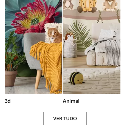
3d
Animal
VER TUDO