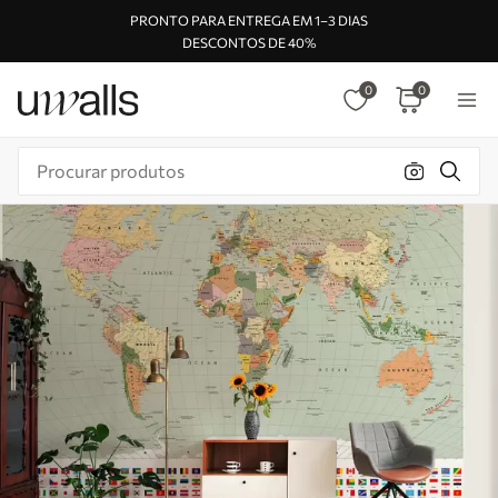
PRONTO PARA ENTREGA EM 1–3 DIAS
DESCONTOS DE 40%
0
0