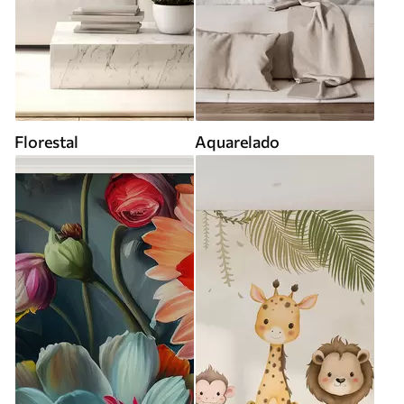
Florestal
Aquarelado