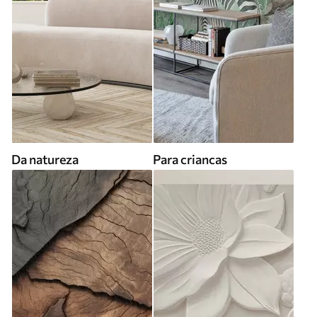
Da natureza
Para criancas