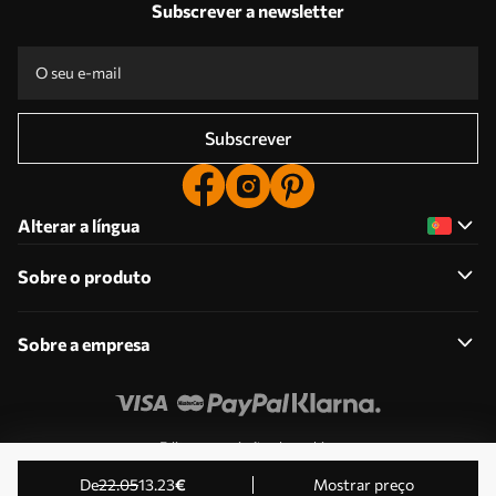
Subscrever a newsletter
Subscrever
Alterar a língua
Sobre o produto
Sobre a empresa
Edite as permissões de cookies
© 2011-2026 Uwalls . Todos os direitos reservados.
de
22
.05
13
.23
€
Mostrar preço