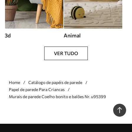
3d
Animal
VER TUDO
Home
Catálogo de papéis de parede
Papel de parede Para Criancas
Murais de parede Coelho bonito e balões Nr. u95399