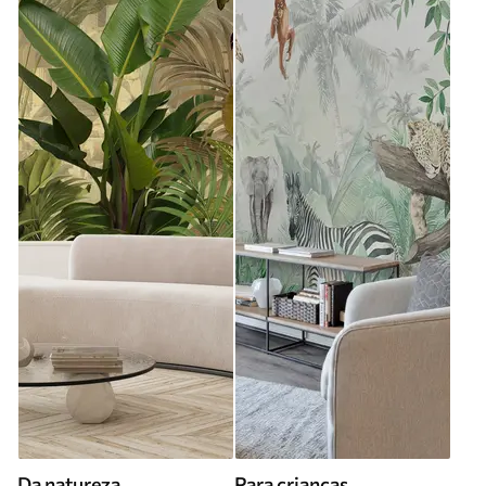
Da natureza
Para criancas