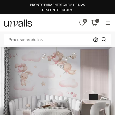
PRONTO PARA ENTREGA EM 1–3 DIAS
DESCONTOS DE 40%
0
0