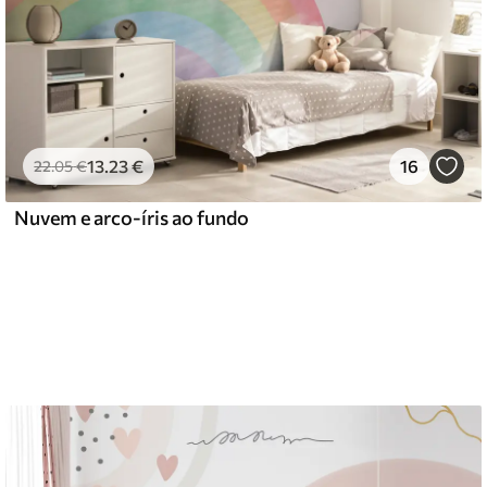
13
.23
€
16
22
.05
€
Nuvem e arco-íris ao fundo