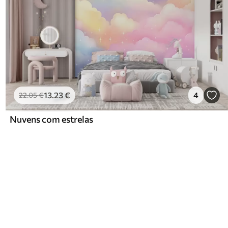
13
.23
€
4
22
.05
€
Nuvens com estrelas