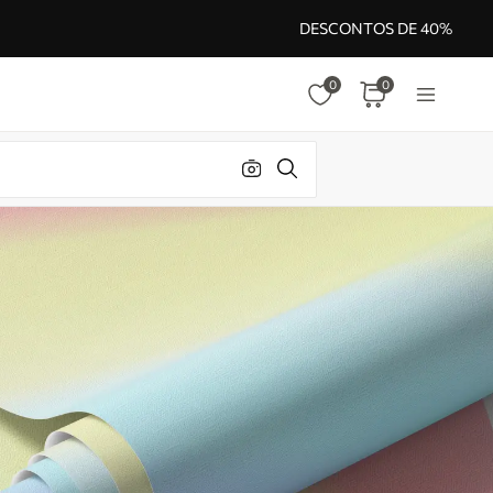
DESCONTOS DE 40%
0
0