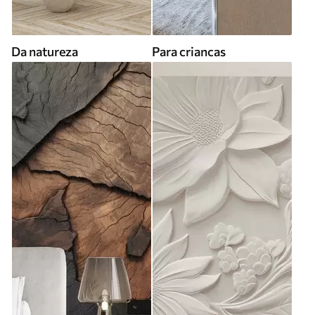
Da natureza
Para criancas