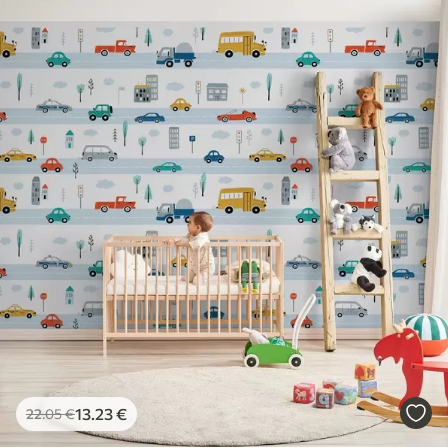
13
.23
€
22
.05
€