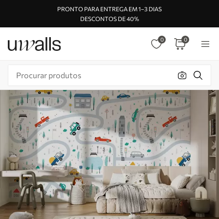
PRONTO PARA ENTREGA EM 1–3 DIAS
DESCONTOS DE 40%
0
0