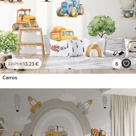
13
.23
€
6
22
.05
€
Carros