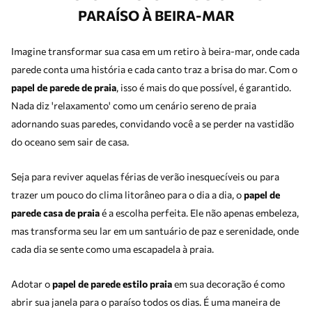
PARAÍSO À BEIRA-MAR
Imagine transformar sua casa em um retiro à beira-mar, onde cada
parede conta uma história e cada canto traz a brisa do mar. Com o
papel de parede de praia
, isso é mais do que possível, é garantido.
Nada diz 'relaxamento' como um cenário sereno de praia
adornando suas paredes, convidando você a se perder na vastidão
do oceano sem sair de casa.
Seja para reviver aquelas férias de verão inesquecíveis ou para
trazer um pouco do clima litorâneo para o dia a dia, o
papel de
parede casa de praia
é a escolha perfeita. Ele não apenas embeleza,
mas transforma seu lar em um santuário de paz e serenidade, onde
cada dia se sente como uma escapadela à praia.
Adotar o
papel de parede estilo praia
em sua decoração é como
abrir sua janela para o paraíso todos os dias. É uma maneira de