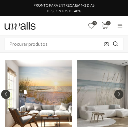
PRONTO PARA ENTREGA EM 1–3 DIAS
DESCONTOS DE 40%
0
0