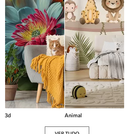
3d
Animal
VER TUDO