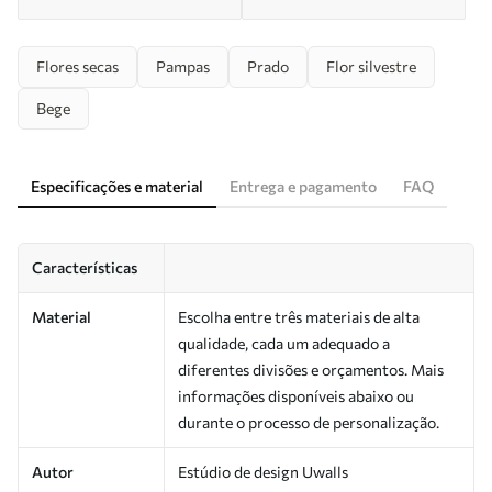
Flores secas
Pampas
Prado
Flor silvestre
Bege
Especificações e material
Entrega e pagamento
FAQ
Características
Material
Escolha entre três materiais de alta
qualidade, cada um adequado a
diferentes divisões e orçamentos. Mais
informações disponíveis abaixo ou
durante o processo de personalização.
Autor
Estúdio de design Uwalls