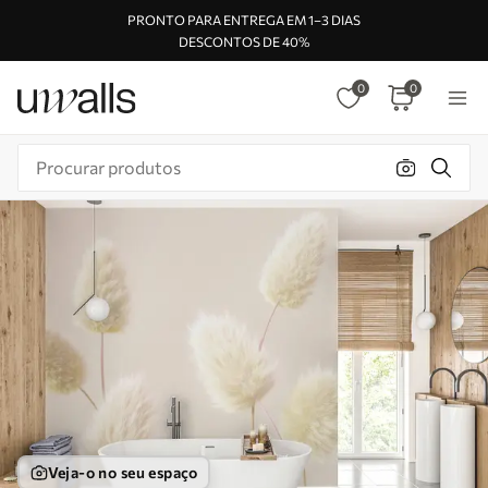
PRONTO PARA ENTREGA EM 1–3 DIAS
DESCONTOS DE 40%
0
0
Veja-o no seu espaço