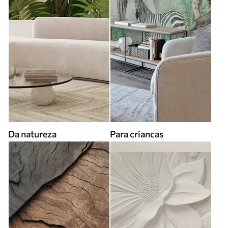
Da natureza
Para criancas