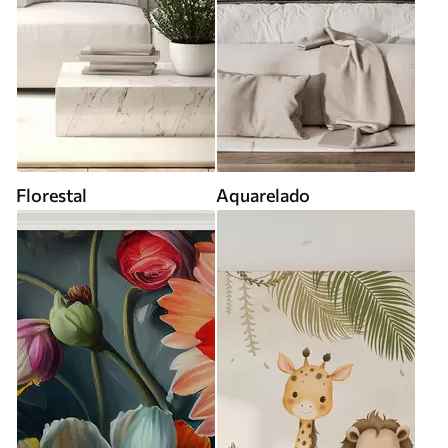
Florestal
Aquarelado