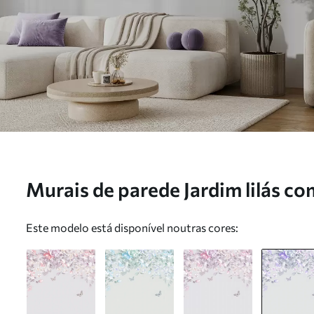
Murais de parede Jardim lilás co
u94295v3
Este modelo está disponível noutras cores: