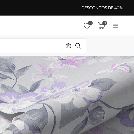
DESCONTOS DE 40%
0
0