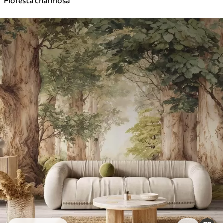
Floresta charmosa