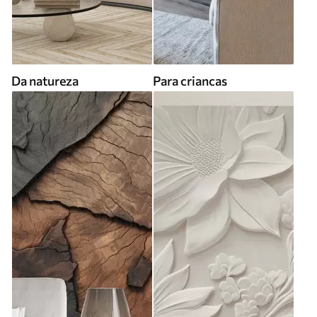
Da natureza
Para criancas