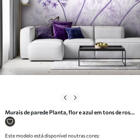
Murais de parede Planta, flor e azul em tons de rosa
Nr. u35495v3
Este modelo está disponível noutras cores: