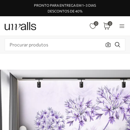
PRONTO PARA ENTREGA EM 1–3 DIAS
DESCONTOS DE 40%
0
0