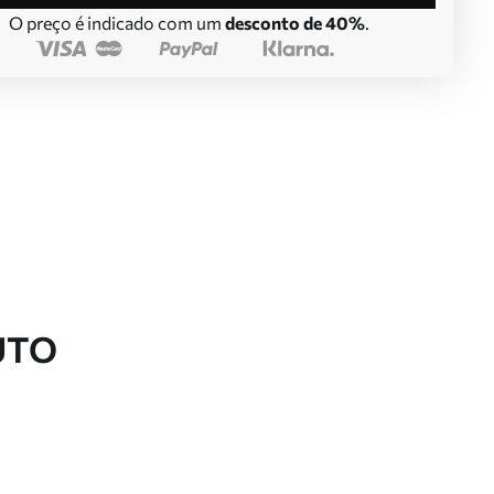
O preço é indicado com um
desconto de 40%
.
UTO