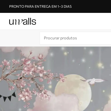
PRONTO PARA ENTREGA EM 1–3 DIAS