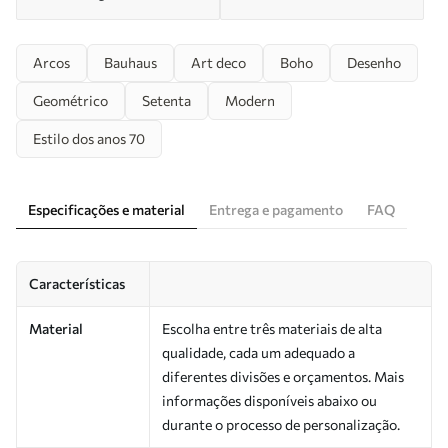
Arcos
Bauhaus
Art deco
Boho
Desenho
Geométrico
Setenta
Modern
Estilo dos anos 70
Especificações e material
Entrega e pagamento
FAQ
Características
Material
Escolha entre três materiais de alta
qualidade, cada um adequado a
diferentes divisões e orçamentos. Mais
informações disponíveis abaixo ou
durante o processo de personalização.