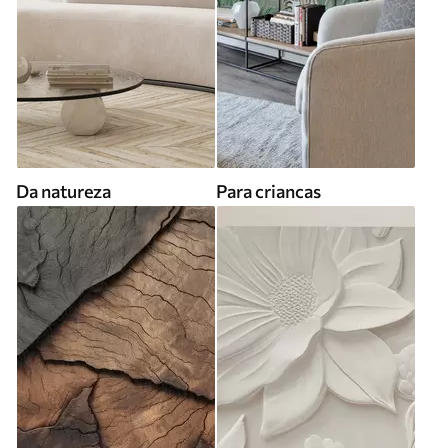
Da natureza
Para criancas