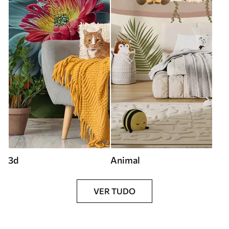
3d
Animal
VER TUDO