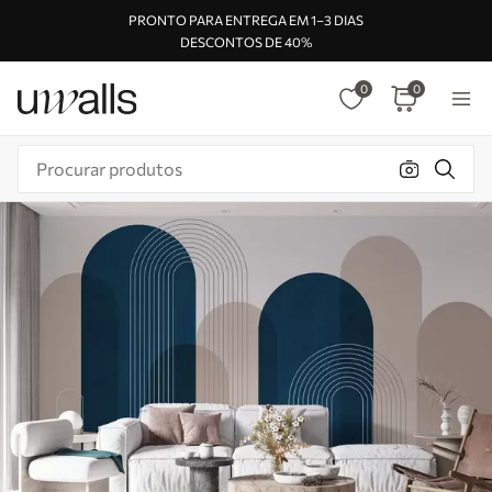
PRONTO PARA ENTREGA EM 1–3 DIAS
DESCONTOS DE 40%
0
0