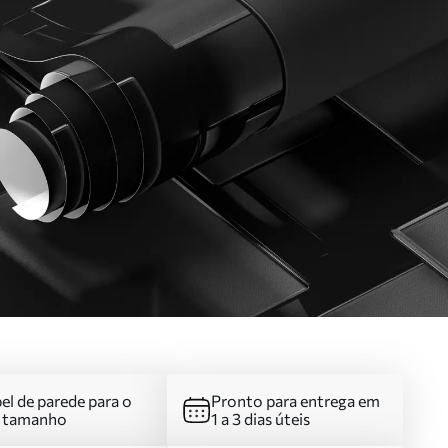
el de parede para o
Pronto para entrega em
u tamanho
1 a 3 dias úteis