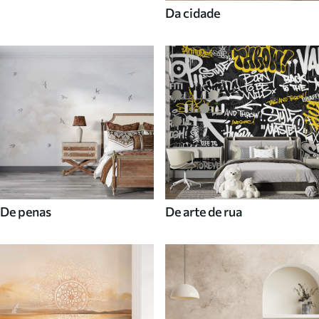
Da cidade
De penas
De arte de rua