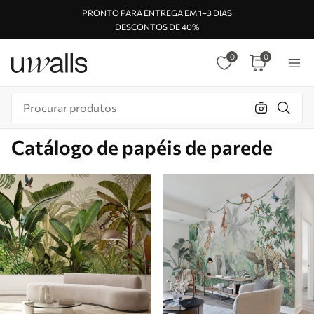
PRONTO PARA ENTREGA EM 1–3 DIAS
DESCONTOS DE 40%
0
0
Catálogo de papéis de parede