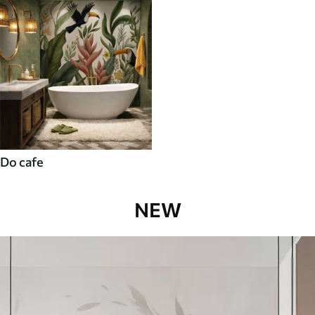
Do cafe
NEW