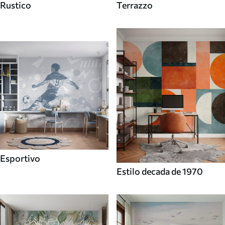
Rustico
Terrazzo
Esportivo
Estilo decada de 1970