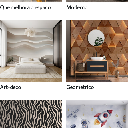
Que melhora o espaco
Moderno
Art-deco
Geometrico