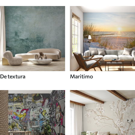
De textura
Maritimo