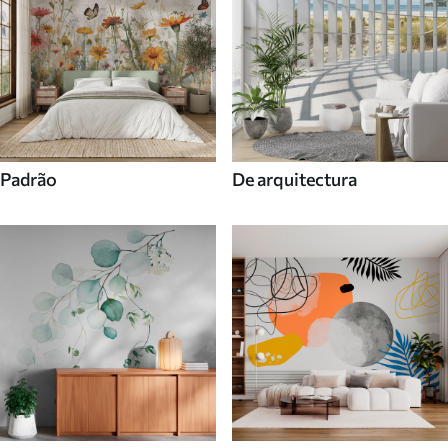
Padrão
De arquitectura