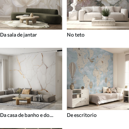
Da sala de jantar
No teto
Da casa de banho e do
De escritorio
duche