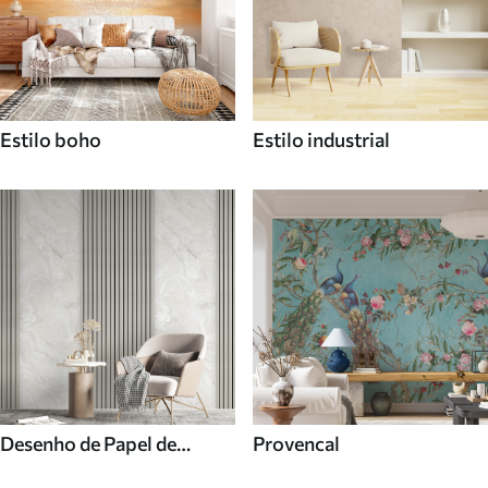
Estilo boho
Estilo industrial
Desenho de Papel de
Provencal
parede