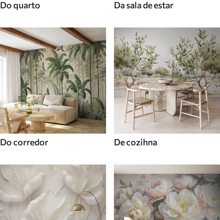
Do quarto
Da sala de estar
Do corredor
De cozihna