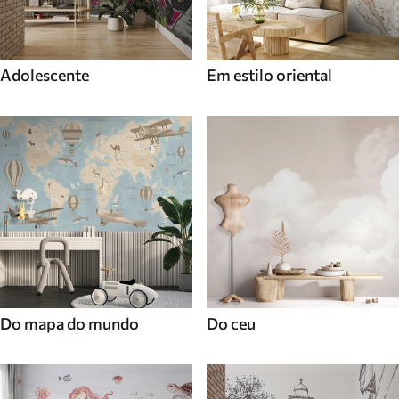
Adolescente
Em estilo oriental
Do mapa do mundo
Do ceu