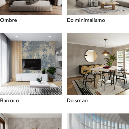
Ombre
Do minimalismo
Barroco
Do sotao