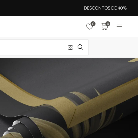
DESCONTOS DE 40%
0
0