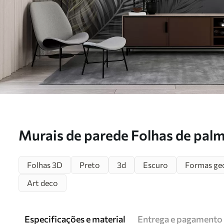
Murais de parede Folhas de palm
u80469
Folhas 3D
Preto
3d
Escuro
Formas ge
Art deco
Especificações e material
Entrega e pagamento