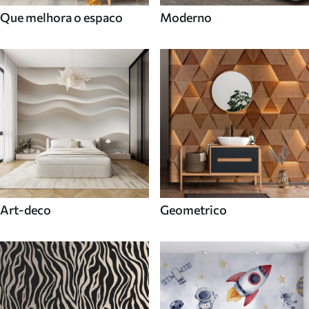
Que melhora o espaco
Moderno
Art-deco
Geometrico