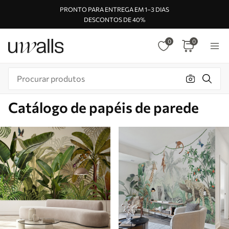
PRONTO PARA ENTREGA EM 1–3 DIAS
DESCONTOS DE 40%
0
0
Catálogo de papéis de parede