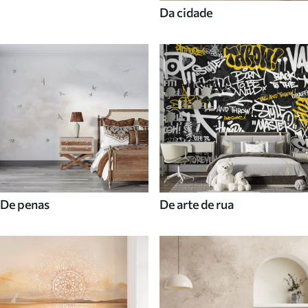
Da cidade
De penas
De arte de rua