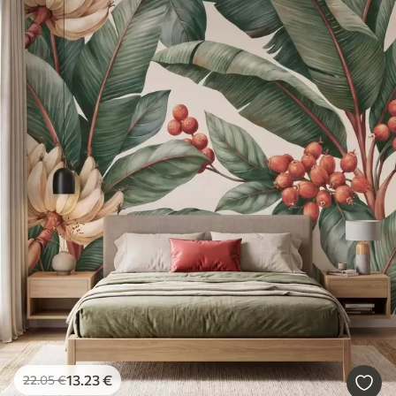
13
.23
€
22
.05
€