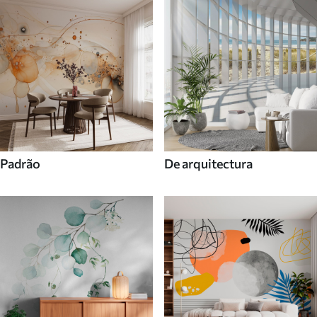
Padrão
De arquitectura