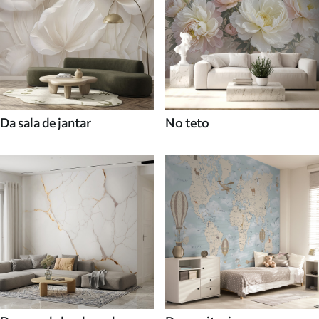
Da sala de jantar
No teto