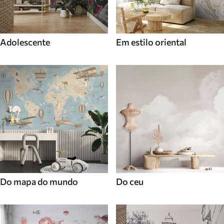
Adolescente
Em estilo oriental
Do mapa do mundo
Do ceu