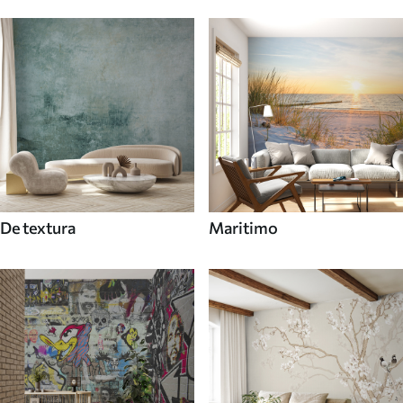
De textura
Maritimo