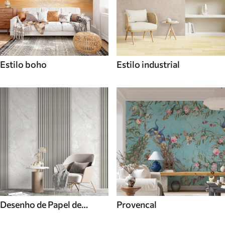
Estilo boho
Estilo industrial
Desenho de Papel de
Provencal
parede