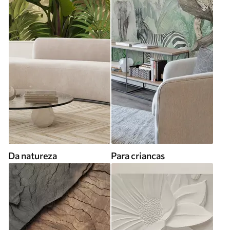
Da natureza
Para criancas