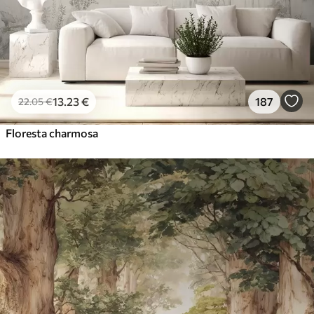
13
.23
€
187
22
.05
€
Floresta charmosa