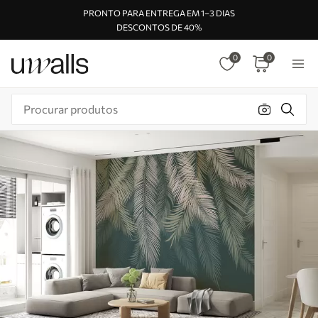
PRONTO PARA ENTREGA EM 1–3 DIAS
DESCONTOS DE 40%
0
0