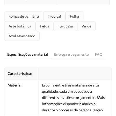
Folhas de palmeira
Tropical
Folha
Arte botânica
Fetos
Turquesa
Verde
Azul esverdeado
Especificações e material
Entrega e pagamento
FAQ
Características
Material
Escolha entre três materiais de alta
qualidade, cada um adequado a
diferentes divisões e orçamentos. Mais
informações disponíveis abaixo ou
durante o processo de personalização.