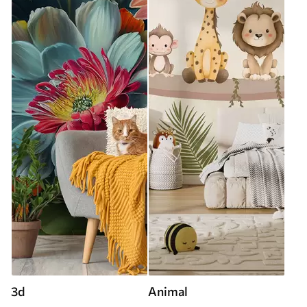
3d
Animal