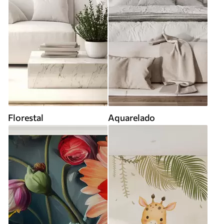
Florestal
Aquarelado