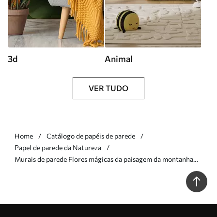
3d
Animal
VER TUDO
Home
Catálogo de papéis de parede
Papel de parede da Natureza
Murais de parede Flores mágicas da paisagem da montanha
Nr. u96210