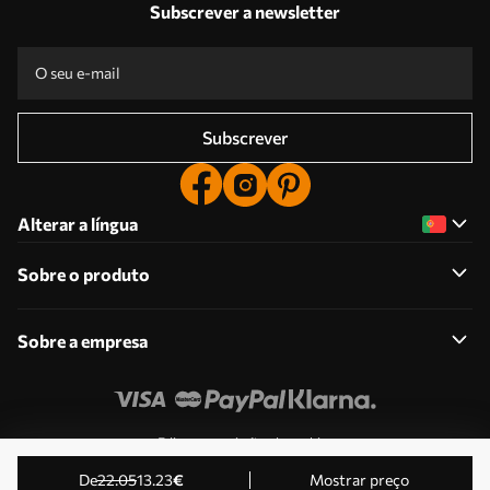
Subscrever a newsletter
Subscrever
Alterar a língua
Sobre o produto
Sobre a empresa
Edite as permissões de cookies
© 2011-2026 Uwalls . Todos os direitos reservados.
de
22
.05
13
.23
€
Mostrar preço