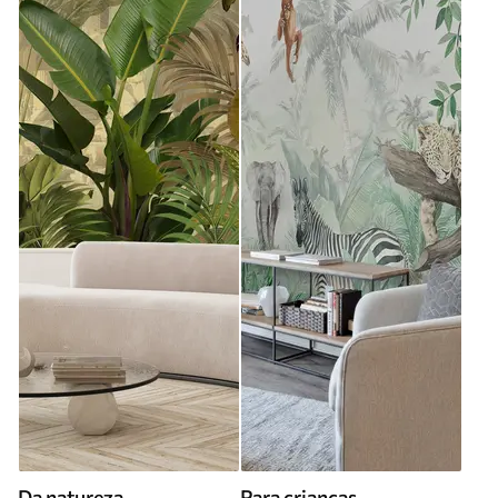
Da natureza
Para criancas