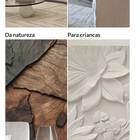
Da natureza
Para criancas