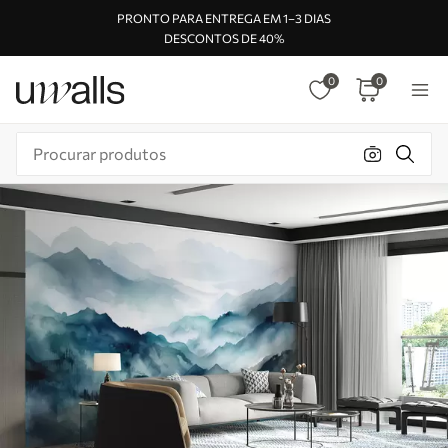
PRONTO PARA ENTREGA EM 1–3 DIAS
DESCONTOS DE 40%
0
0