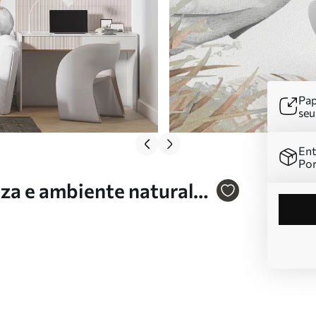
Pap
se
Ent
Por
za e ambiente natural