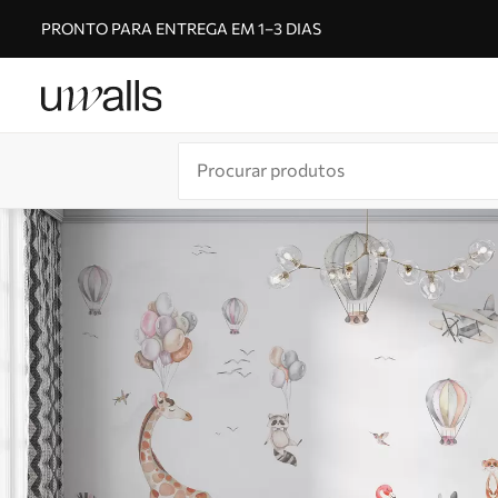
PRONTO PARA ENTREGA EM 1–3 DIAS