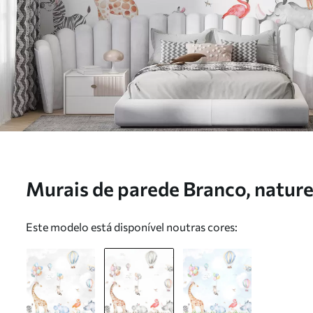
Murais de parede Branco, nature
Nr. u59757v1
Este modelo está disponível noutras cores: