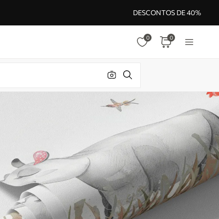
DESCONTOS DE 40%
0
0