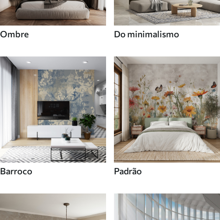
Ombre
Do minimalismo
Barroco
Padrão