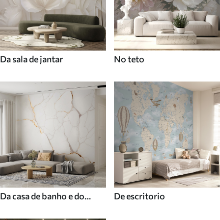
Da sala de jantar
No teto
Da casa de banho e do
De escritorio
duche