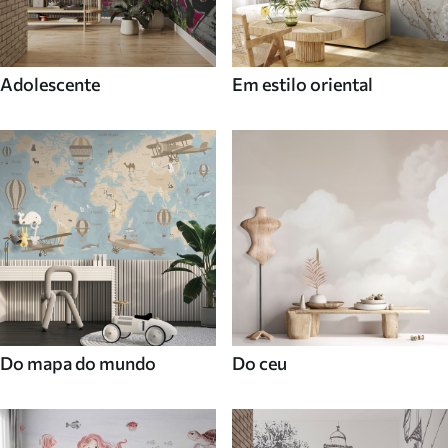
Adolescente
Em estilo oriental
Do mapa do mundo
Do ceu