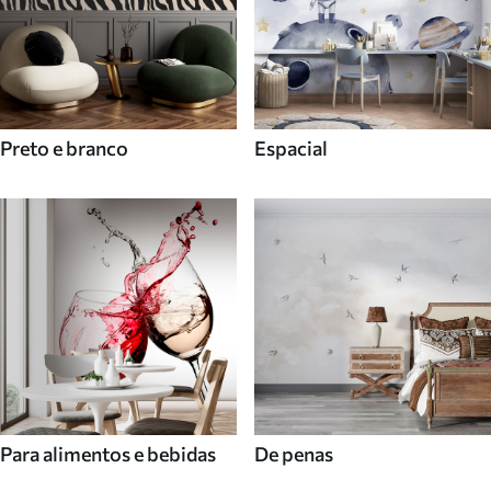
Preto e branco
Espacial
Para alimentos e bebidas
De penas