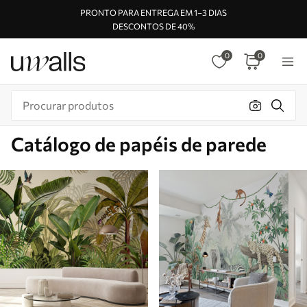
PRONTO PARA ENTREGA EM 1–3 DIAS
DESCONTOS DE 40%
0
0
Catálogo de papéis de parede