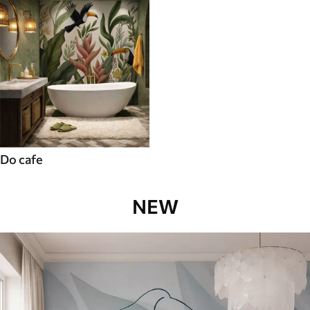
Do cafe
NEW