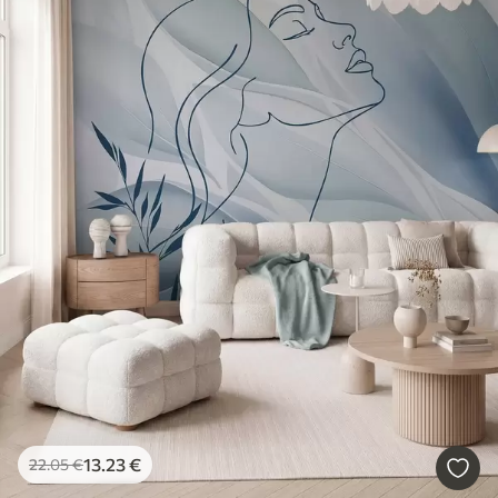
13
.23
€
22
.05
€