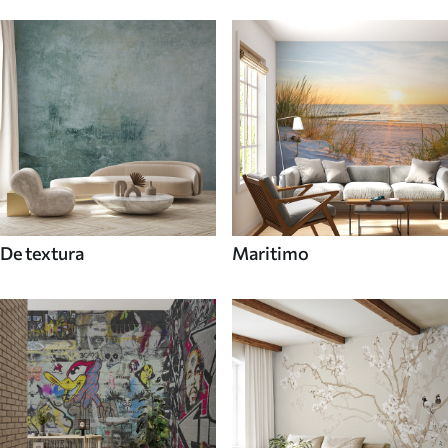
De textura
Maritimo