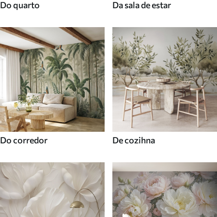
Do quarto
Da sala de estar
Do corredor
De cozihna