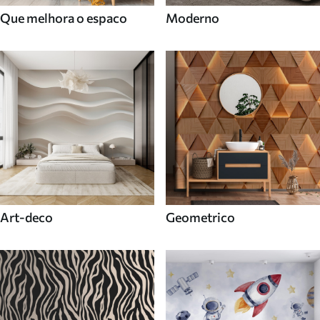
Que melhora o espaco
Moderno
Art-deco
Geometrico