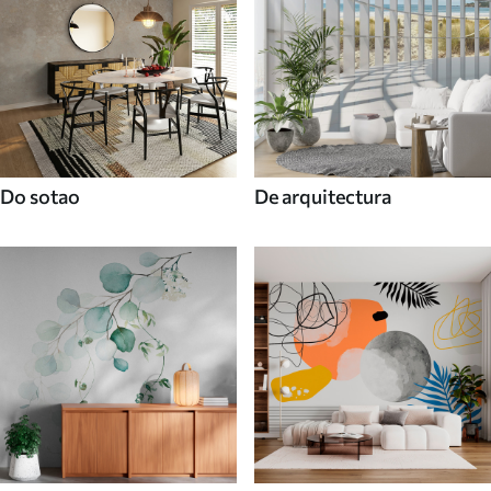
Do sotao
De arquitectura