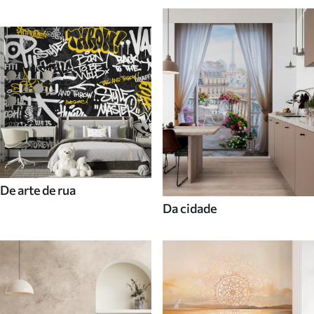
De arte de rua
Da cidade