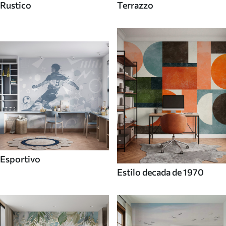
Rustico
Terrazzo
Esportivo
Estilo decada de 1970