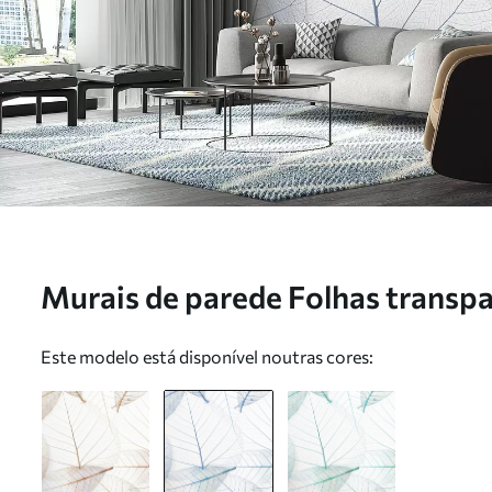
Murais de parede Folhas transpar
u24439v1
Este modelo está disponível noutras cores: