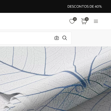
DESCONTOS DE 40%
0
0