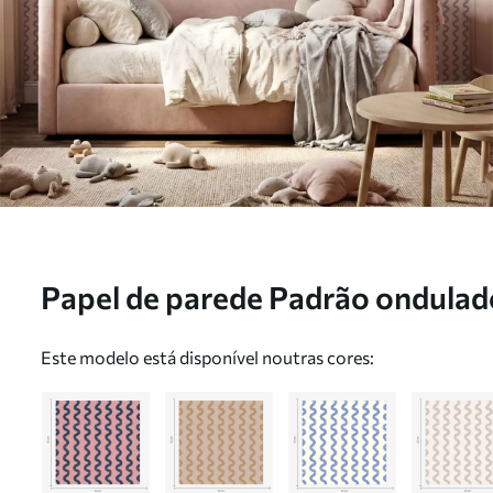
Papel de parede Padrão ondulado
fundo claro Nr. a01187v4
Este modelo está disponível noutras cores: