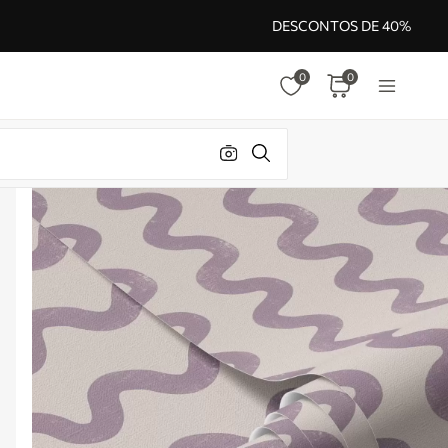
DESCONTOS DE 40%
0
0