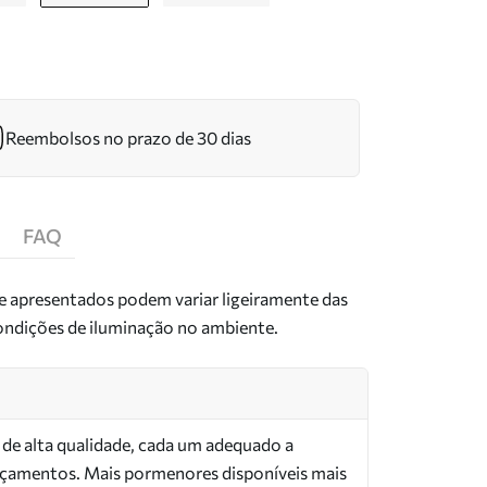
Reembolsos no prazo de 30 dias
FAQ
de apresentados podem variar ligeiramente das
condições de iluminação no ambiente.
s de alta qualidade, cada um adequado a
orçamentos. Mais pormenores disponíveis mais