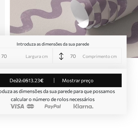
Introduza as dimensões da sua parede
Largura cm
Comprimento cm
de
22
.05
13
.23
€
Mostrar preço
oduza as dimensões da sua parede para que possamos
calcular o número de rolos necessários