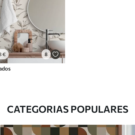
3
€
8
ados
CATEGORIAS POPULARES