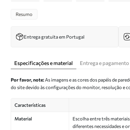
Resumo
Entrega gratuita em Portugal
Especificações e material
Entrega e pagamento
Por favor, note:
As imagens e as cores dos papéis de pare
do site devido às configurações do monitor, resolução e 
Características
Material
Escolha entre três materiai
diferentes necessidades e 