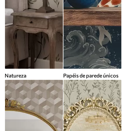
Natureza
Papéis de parede únicos