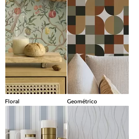
Floral
Geométrico