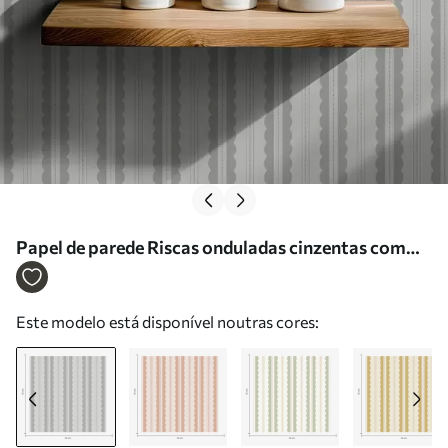
Papel de parede Riscas onduladas cinzentas com
finas linhas pontilhadas Nr. a01185v1
Este modelo está disponível noutras cores: