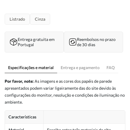
Listrado
Cinza
Entrega gratuita em
Reembolsos no prazo
Portugal
de 30 dias
Especificações e material
Entrega e pagamento
FAQ
Por favor, note:
As imagens e as cores dos papéis de parede
apresentados podem variar ligeiramente das do site devido às
configurações do monitor, resolução e condições de iluminação no
ambiente.
Características
Material
Escolha entre três materiais de alta