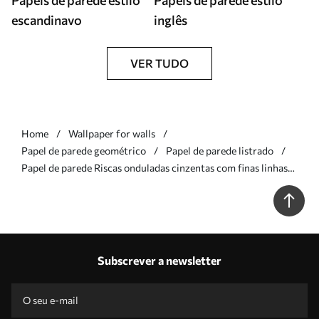
Papéis de parede estilo
Papéis de parede estilo
escandinavo
inglês
VER TUDO
Home
Wallpaper for walls
Papel de parede geométrico
Papel de parede listrado
Papel de parede Riscas onduladas cinzentas com finas linhas
pontilhadas Nr. a01185v1
Subscrever a newsletter