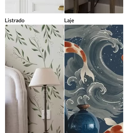
Listrado
Laje