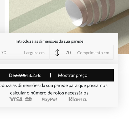
Introduza as dimensões da sua parede
Largura cm
Comprimento cm
de
22
.05
13
.23
€
Mostrar preço
oduza as dimensões da sua parede para que possamos
calcular o número de rolos necessários