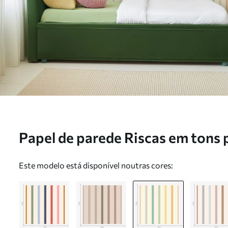
Papel de parede Riscas em tons 
suaves de cor Nr. a01184v2
Este modelo está disponível noutras cores: