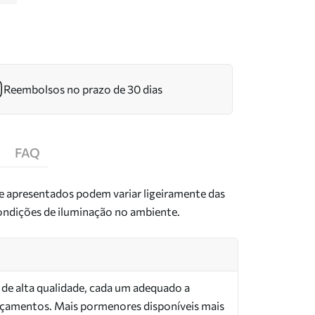
Reembolsos no prazo de 30 dias
FAQ
de apresentados podem variar ligeiramente das
condições de iluminação no ambiente.
s de alta qualidade, cada um adequado a
orçamentos. Mais pormenores disponíveis mais