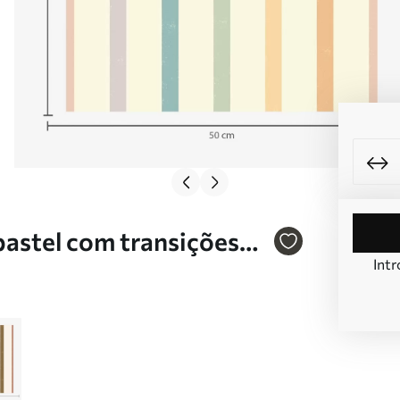
pastel com transições
Intr