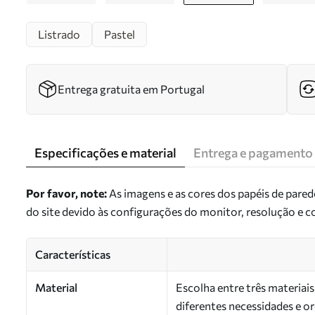
Listrado
Pastel
Entrega gratuita em Portugal
Especificações e material
Entrega e pagamento
Por favor, note:
As imagens e as cores dos papéis de pare
do site devido às configurações do monitor, resolução e 
Características
Material
Escolha entre três materiai
diferentes necessidades e 