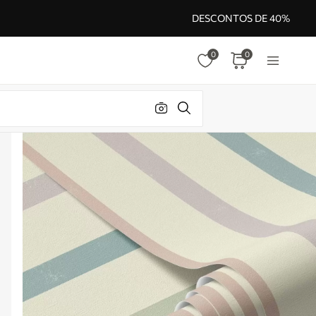
DESCONTOS DE 40%
0
0