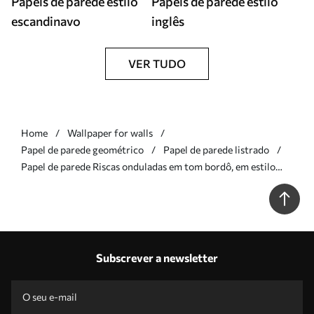
Papéis de parede estilo
Papéis de parede estilo
escandinavo
inglês
VER TUDO
Home
Wallpaper for walls
Papel de parede geométrico
Papel de parede listrado
Papel de parede Riscas onduladas em tom bordô, em estilo
minimalista Nr. a01182v5
Subscrever a newsletter