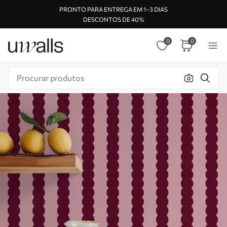
PRONTO PARA ENTREGA EM 1–3 DIAS
DESCONTOS DE 40%
0
0