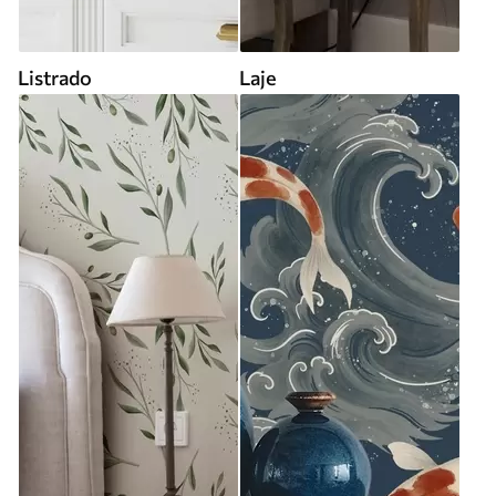
Listrado
Laje