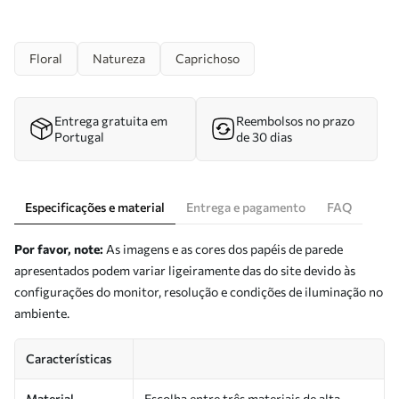
Floral
Natureza
Caprichoso
Entrega gratuita em
Reembolsos no prazo
Portugal
de 30 dias
Especificações e material
Entrega e pagamento
FAQ
Por favor, note:
As imagens e as cores dos papéis de parede
apresentados podem variar ligeiramente das do site devido às
configurações do monitor, resolução e condições de iluminação no
ambiente.
Características
Material
Escolha entre três materiais de alta