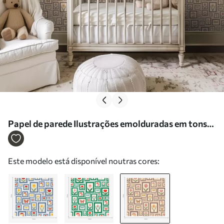
Papel de parede Ilustrações emolduradas em tons
quentes de bege Nr. a01176v2
Este modelo está disponível noutras cores: