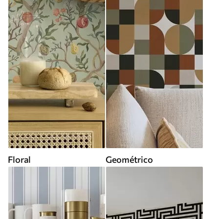
Floral
Geométrico