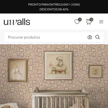
PRONTO PARA ENTREGA EM 1–3 DIAS
DESCONTOS DE 40%
0
0