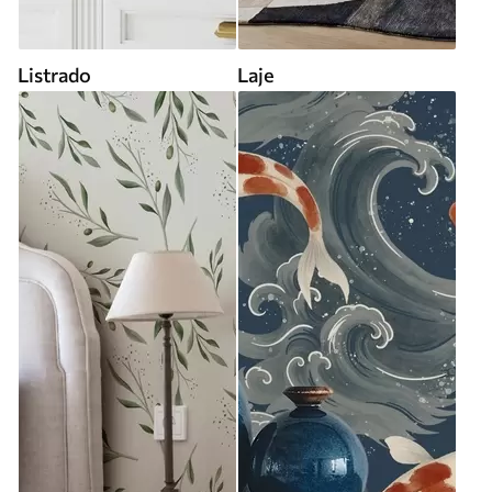
Listrado
Laje