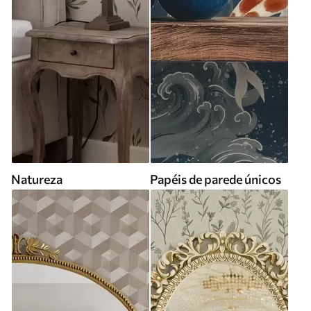
Natureza
Papéis de parede únicos