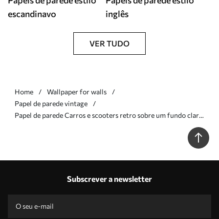
Papéis de parede estilo
Papéis de parede estilo
escandinavo
inglês
VER TUDO
Home
Wallpaper for walls
Papel de parede vintage
Papel de parede Carros e scooters retro sobre um fundo claro
Nr. a01172
Subscrever a newsletter