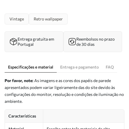
Vintage
Retro wallpaper
Entrega gratuita em
Reembolsos no prazo
Portugal
de 30 dias
Especificações e material
Entrega e pagamento
FAQ
Por favor, note:
As imagens e as cores dos papéis de parede
apresentados podem variar ligeiramente das do site devido às
configurações do monitor, resolução e condições de iluminação no
ambiente.
Características
Material
Escolha entre três materiais de alta