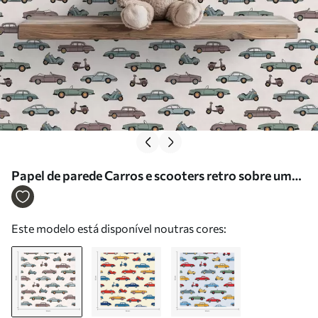
Papel de parede Carros e scooters retro sobre um
fundo claro Nr. a01172
Este modelo está disponível noutras cores: