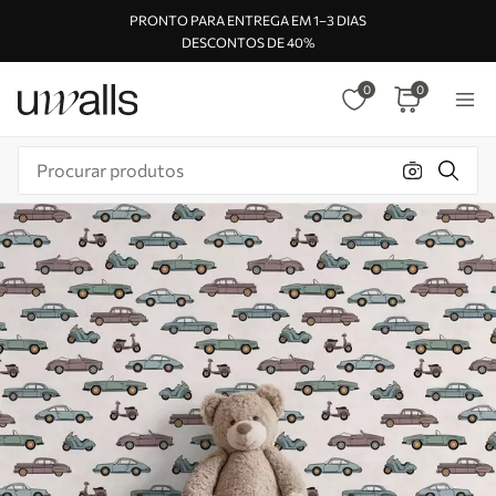
PRONTO PARA ENTREGA EM 1–3 DIAS
DESCONTOS DE 40%
0
0