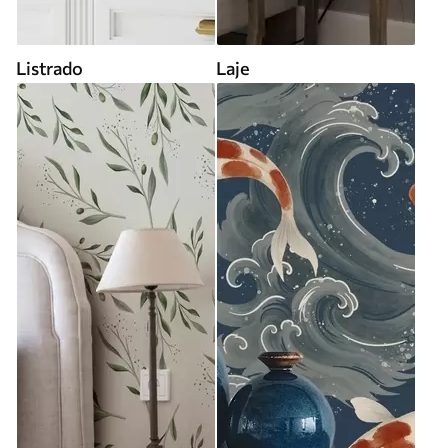
Listrado
Laje