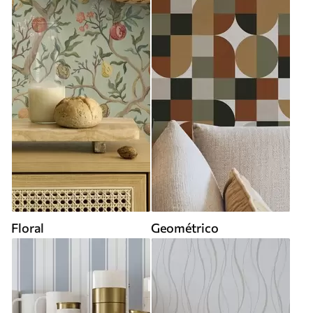
Floral
Geométrico