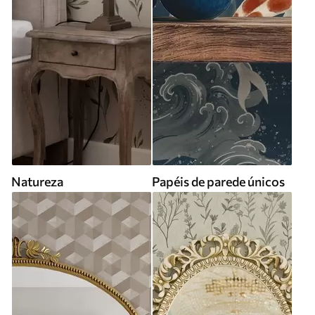
Natureza
Papéis de parede únicos